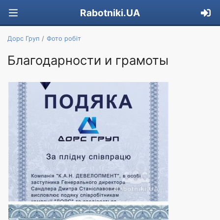
Rabotniki.UA
Дорс Груп
Фото робіт
Благодарности и грамоты