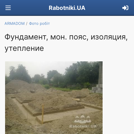
Rabotniki.UA
ARMADOM
Фото робіт
Фундамент, мон. пояс, изоляция,
утепление