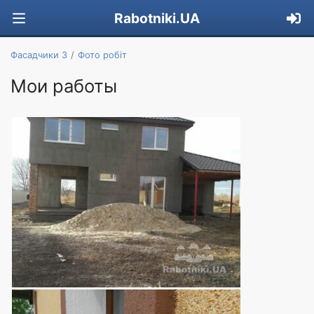
Rabotniki.UA
Фасадчики 3
Фото робіт
Мои работы