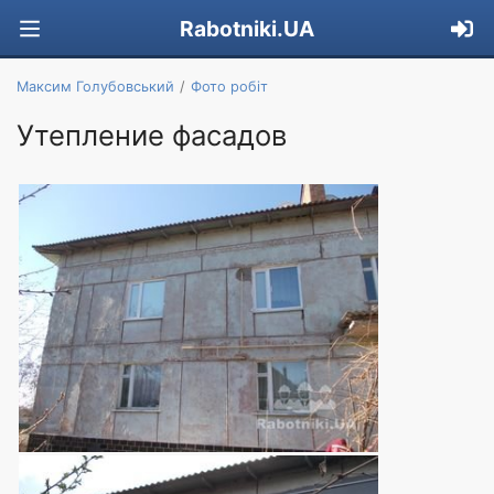
Rabotniki.UA
Максим Голубовський
Фото робіт
Утепление фасадов