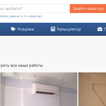
Знайти майстра
обити ремонт в 1-к квартирі
Розцінки
Калькулятор
реть все наши работы