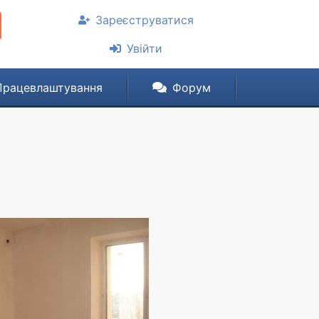
Зареєструватися
Увійти
Працевлаштування
Форум