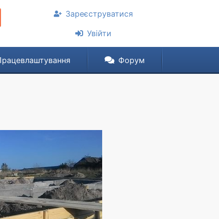
Зареєструватися
Увійти
Працевлаштування
Форум