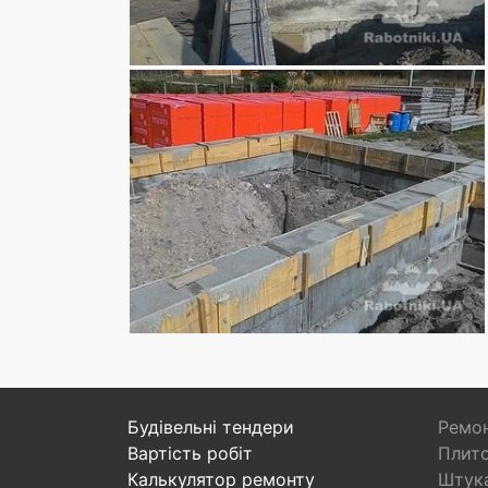
Будівельні тендери
Ремон
Вартість робіт
Плито
Калькулятор ремонту
Штука