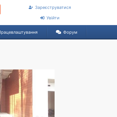
Зареєструватися
Увійти
Працевлаштування
Форум