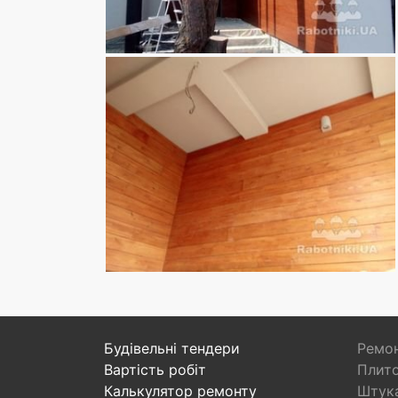
Будівельні тендери
Ремон
Вартість робіт
Плито
Калькулятор ремонту
Штука