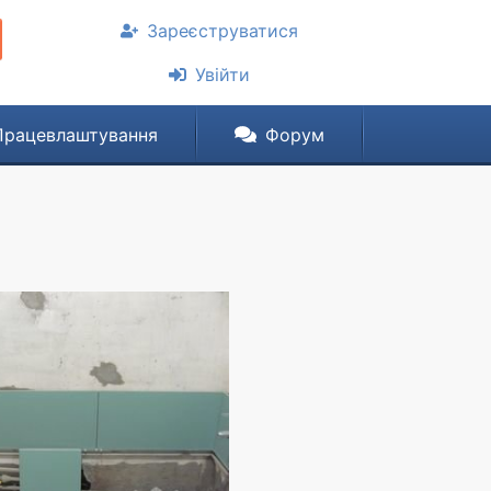
Зареєструватися
Увійти
Працевлаштування
Форум