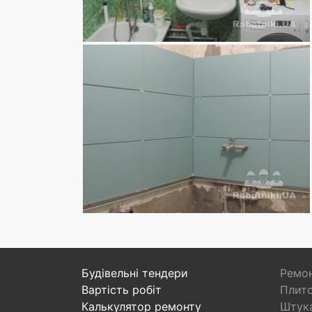
Будівельні тендери
Ремон
Вартість робіт
Плито
Калькулятор ремонту
Штука