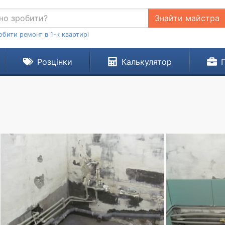
Знайти майстра
обити ремонт в 1-к квартирі
Розцінки
Калькулятор