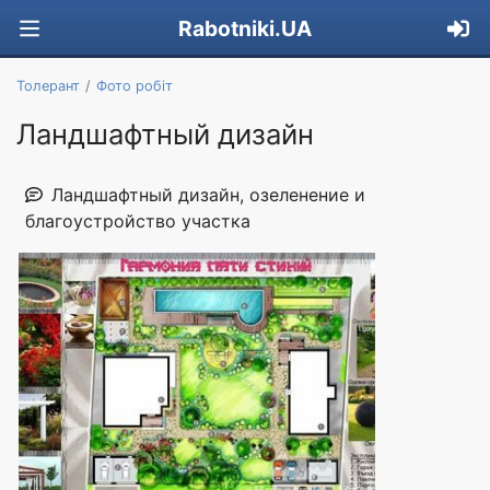
Rabotniki.UA
Толерант
Фото робіт
Ландшафтный дизайн
Ландшафтный дизайн, озеленение и
благоустройство участка