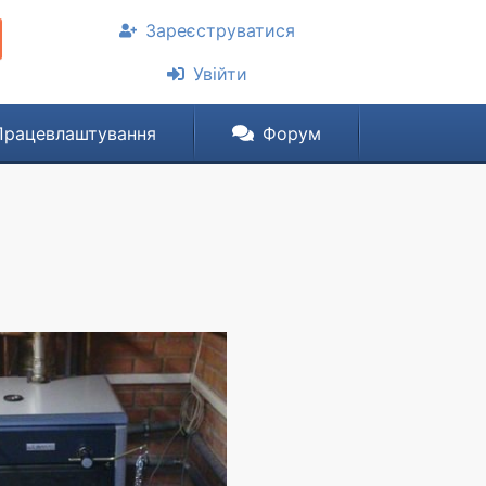
Зареєструватися
Увійти
Працевлаштування
Форум