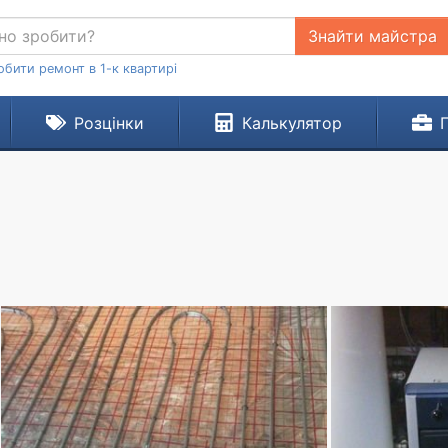
Знайти майстра
обити ремонт в 1-к квартирі
Розцінки
Калькулятор