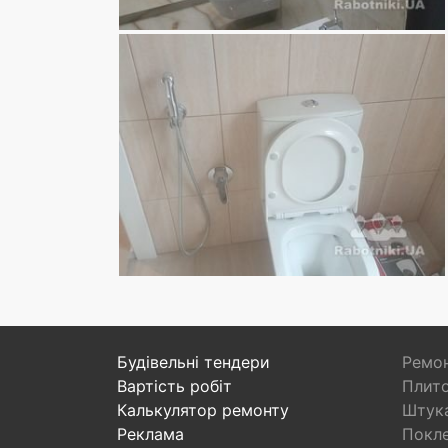
Будівельні тендери
Ремон
Вартість робіт
Плито
Калькулятор ремонту
Штука
Реклама
Покл