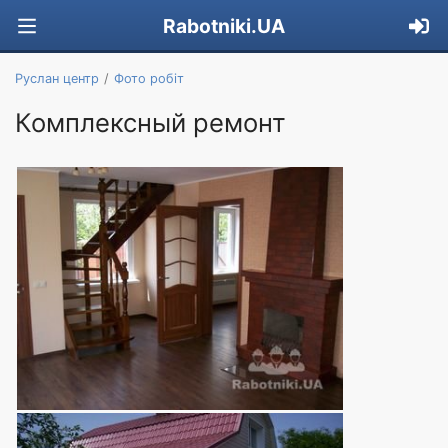
Rabotniki.UA
Руслан центр
Фото робіт
Комплексный ремонт