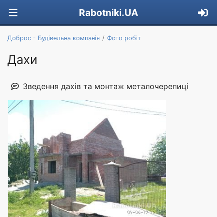
Rabotniki.UA
Доброс - Будівельна компанія
Фото робіт
Дахи
Зведення дахів та монтаж металочерепиці