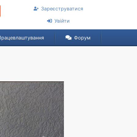
Зареєструватися
Увійти
Працевлаштування
Форум