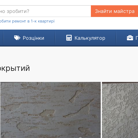
Знайти майстра
обити ремонт в 1-к квартирі
Розцінки
Калькулятор
окрытий