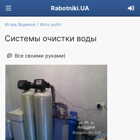
Rabotniki.UA
Игорь Водиной
Фото робіт
Системы очистки воды
Все своими руками)