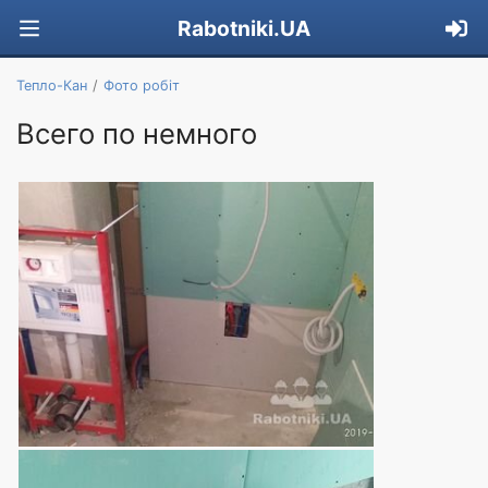
Rabotniki.UA
Тепло-Кан
Фото робіт
Всего по немного