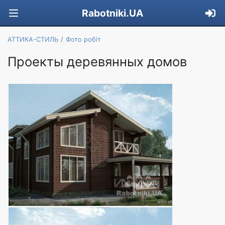
Rabotniki.UA
АТТИКА-СТИЛЬ
Фото робіт
Проекты деревянных домов