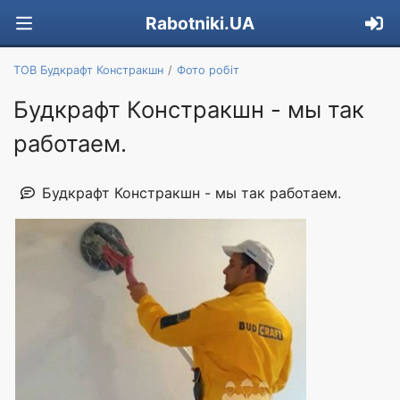
Rabotniki.UA
ТОВ Будкрафт Констракшн
Фото робіт
Будкрафт Констракшн - мы так
работаем.
Будкрафт Констракшн - мы так работаем.