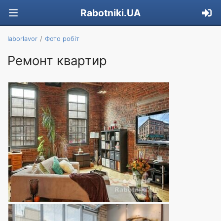
Rabotniki.UA
Iaborlavor
Фото робіт
Ремонт квартир