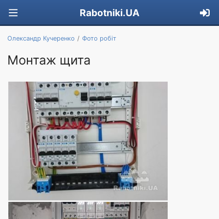
Rabotniki.UA
Олександр Кучеренко
Фото робіт
Монтаж щита