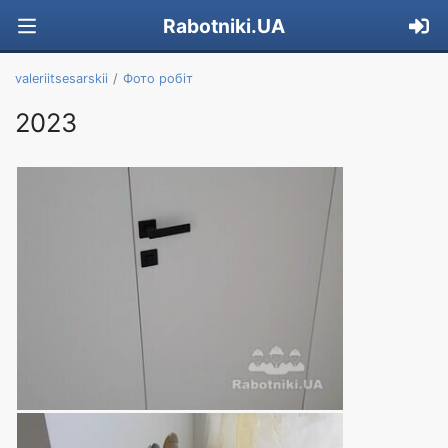
Rabotniki.UA
valeriitsesarskii
Фото робіт
2023