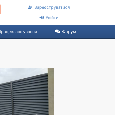
Зареєструватися
Увійти
Працевлаштування
Форум