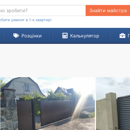
Знайти майстра
обити ремонт в 1-к квартирі
Розцінки
Калькулятор