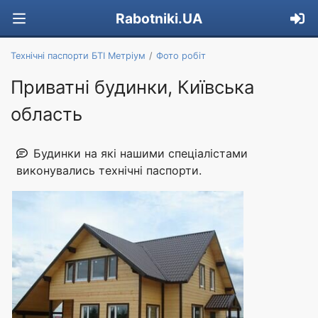
Rabotniki.UA
Технічні паспорти БТІ Метріум
Фото робіт
Приватні будинки, Київська
область
Будинки на які нашими спеціалістами
виконувались технічні паспорти.