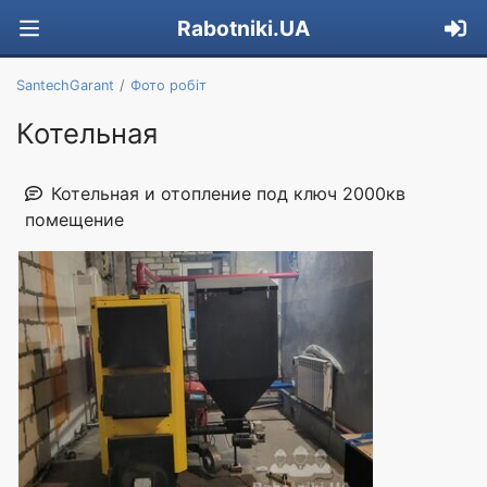
Rabotniki.UA
SantechGarant
Фото робіт
Котельная
Котельная и отопление под ключ 2000кв
помещение