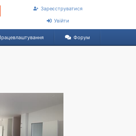
Зареєструватися
Увійти
Працевлаштування
Форум