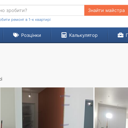
Знайти майстра
обити ремонт в 1-к квартирі
Розцінки
Калькулятор
і