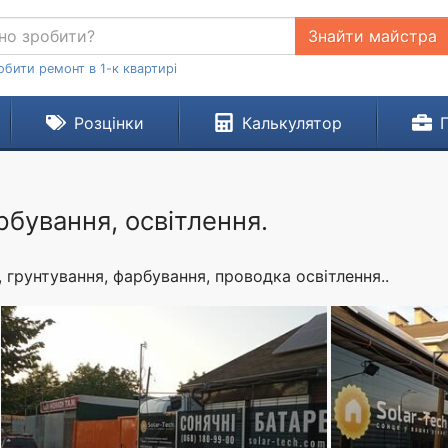
Знайти майстра
обити ремонт в 1-к квартирі
Розцінки
Калькулятор
арбування, освітлення.
, грунтування, фарбування, проводка освітлення..