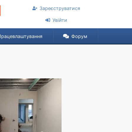
Зареєструватися
Увійти
Працевлаштування
Форум