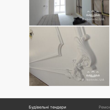
Будівельні тендери
Ремон