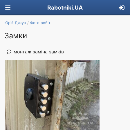
Rabotniki.UA
Юрій Дякун
Фото робіт
Замки
монтаж заміна замків