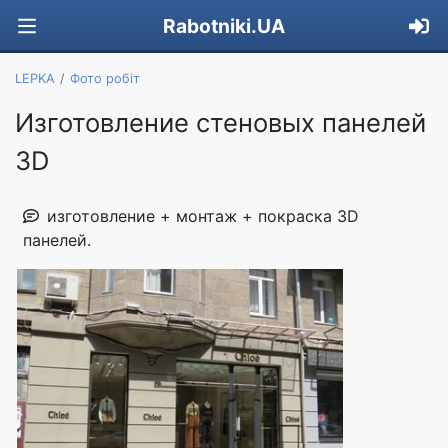
Rabotniki.UA
LEPKA
Фото робіт
Изготовление стеновых панелей
3D
изготовление + монтаж + покраска 3D
панелей.