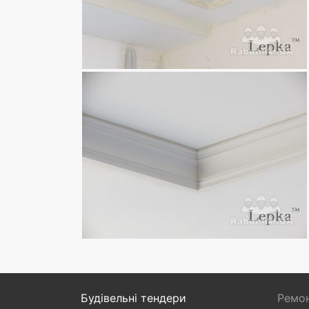
Будівельні тендери
Ремон