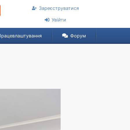
Зареєструватися
Увійти
Працевлаштування
Форум