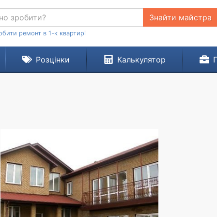
Знайти майстра
обити ремонт в 1-к квартирі
Розцінки
Калькулятор