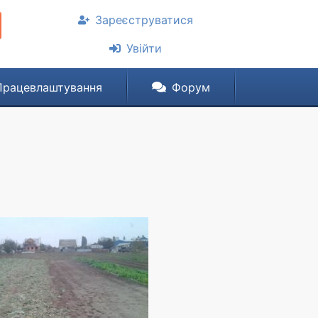
Зареєструватися
Увійти
Працевлаштування
Форум