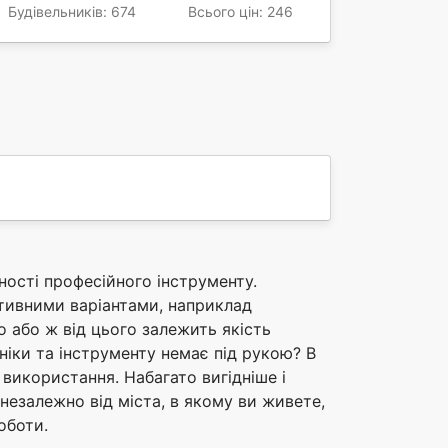
Будівельників: 674
Всього цін: 246
вності професійного інструменту.
ітивними варіантами, наприклад
 або ж від цього залежить якість
ніки та інструменту немає під рукою? В
икористання. Набагато вигідніше і
незалежно від міста, в якому ви живете,
оботи.