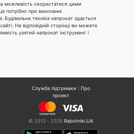
ина можливість скористатися цими
е потрібно при виконанні
лі. Будівельна техніка напрокат здається
айті. На відповідній сторінці ви можете
ливість узятий напрокат інструмент і
Служба підтримки
|
Про
проект
© 2013 - 2026
Rabotniki.UA