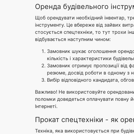
Оренда будівельного інструм
Щоб орендувати необхідний інвентар, тре
інструменту. Це вбереже від зайвих витр
стосується спецтехніки, то тут трохи ін
відбувається наступним чином:
Замовник шукає оголошення орендода
кількість і характеристики будівель
Замовник отримує пропозиції від фа
резюме, досвід роботи в одному з н
Вибір відповідного кандидата, обго
Важливо! Не використовуйте орендований
поломки доведеться оплачувати повну йо
Інтернеті.
Прокат спецтехніки - як ор
Техніка, яка використовується при буді