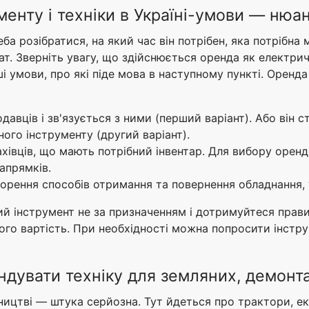
енту і техніки в Україні-умови — нюа
ба розібратися, на який час він потрібен, яка потрібна
ат. Зверніть увагу, що здійснюється оренда як електрич
ші умови, про які піде мова в наступному пункті. Оренд
вців і зв'язується з ними (перший варіант). Або він 
ного інструменту (другий варіант).
хівців, що мають потрібний інвентар. Для вибору оренд
апрямків.
ворення способів отримання та повернення обладнання, 
 інструмент не за призначенням і дотримуйтеся правил 
го вартість. При необхідності можна попросити інструк
ендувати техніку для земляних, демонт
вництві — штука серйозна. Тут йдеться про трактори, е