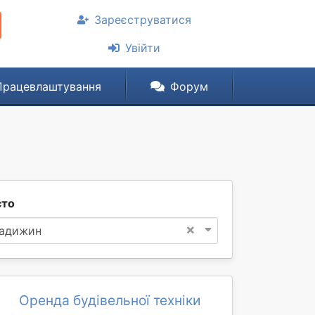
Зареєструватися
Увійти
Працевлаштування
Форум
сто
×
адижин
Оренда будівельної техніки