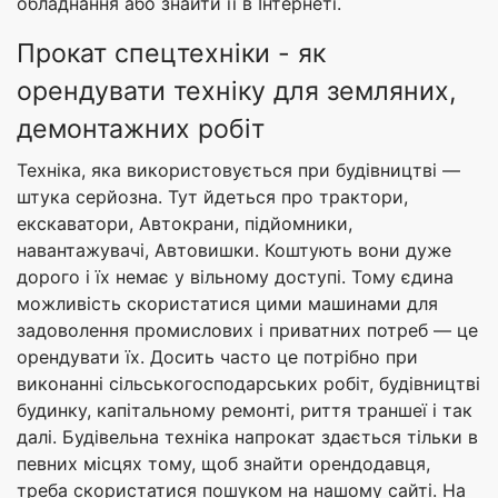
обладнання або знайти її в Інтернеті.
Прокат спецтехніки - як
орендувати техніку для земляних,
демонтажних робіт
Техніка, яка використовується при будівництві —
штука серйозна. Тут йдеться про трактори,
екскаватори, Автокрани, підйомники,
навантажувачі, Автовишки. Коштують вони дуже
дорого і їх немає у вільному доступі. Тому єдина
можливість скористатися цими машинами для
задоволення промислових і приватних потреб — це
орендувати їх. Досить часто це потрібно при
виконанні сільськогосподарських робіт, будівництві
будинку, капітальному ремонті, риття траншеї і так
далі. Будівельна техніка напрокат здається тільки в
певних місцях тому, щоб знайти орендодавця,
треба скористатися пошуком на нашому сайті. На