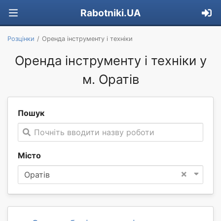
Rabotniki.UA
Розцінки
Оренда інструменту і техніки
Оренда інструменту і техніки у
м. Оратів
Пошук
Почніть вводити назву роботи
Місто
×
Оратів