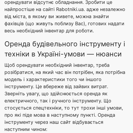
орендувати відсутнє обладнання. Зробити це
найпростіше на сайті Rabotniki.ua. адже незалежно
від міста, в якому ви живете, можна знайти
фахівців (що живуть поблизу Вас), готових надати
весь необхідний інвентар для роботи.
Оренда будівельного інструменту і
техніки в Україні-умови — нюанси
Щоб орендувати необхідний інвентар, треба
розібратися, на який час він потрібен, яка потрібна
модель і характеристики того чи іншого
інструменту. Це вбереже від зайвих витрат.
Зверніть увагу, що здійснюється оренда як
електричного, так і ручного інструменту. Що
стосується спецтехніки, то тут трохи інші умови,
про які піде мова в наступному пункті. Оренда
інструменту через наш сайт відбувається
наступним чином: