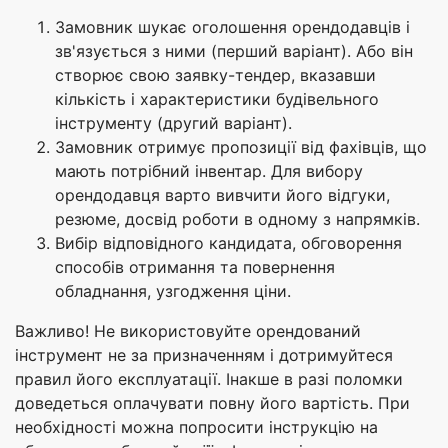
Замовник шукає оголошення орендодавців і
зв'язується з ними (перший варіант). Або він
створює свою заявку-тендер, вказавши
кількість і характеристики будівельного
інструменту (другий варіант).
Замовник отримує пропозиції від фахівців, що
мають потрібний інвентар. Для вибору
орендодавця варто вивчити його відгуки,
резюме, досвід роботи в одному з напрямків.
Вибір відповідного кандидата, обговорення
способів отримання та повернення
обладнання, узгодження ціни.
Важливо! Не використовуйте орендований
інструмент не за призначенням і дотримуйтеся
правил його експлуатації. Інакше в разі поломки
доведеться оплачувати повну його вартість. При
необхідності можна попросити інструкцію на