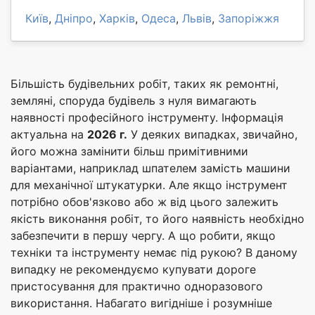
Київ
,
Дніпро
,
Харків
,
Одеса
,
Львів
,
Запоріжжя
Більшість будівельних робіт, таких як ремонтні,
земляні, споруда будівель з нуля вимагають
наявності професійного інструменту. Інформація
актуальна на
2026 г.
У деяких випадках, звичайно,
його можна замінити більш примітивними
варіантами, наприклад шпателем замість машини
для механічної штукатурки. Але якщо інструмент
потрібно обов'язково або ж від цього залежить
якість виконання робіт, то його наявність необхідно
забезпечити в першу чергу. А що робити, якщо
техніки та інструменту немає під рукою? В даному
випадку не рекомендуємо купувати дороге
пристосування для практично одноразового
використання. Набагато вигідніше і розумніше