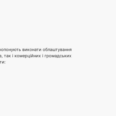
и пропонують виконати облаштування
в, так і комерційних і громадських
ти: