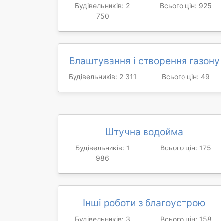
Будівельників: 2
Всього цін: 925
750
Влаштування і створення газону
Будівельників: 2 311
Всього цін: 49
Штучна водойма
Будівельників: 1
Всього цін: 175
986
Інші роботи з благоустрою
Будівельників: 3
Всього цін: 158