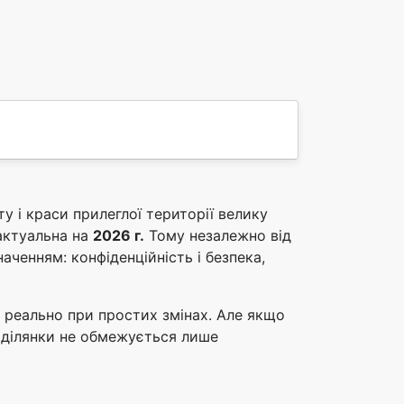
у і краси прилеглої території велику
 актуальна на
2026 г.
Тому незалежно від
аченням: конфіденційність і безпека,
 реально при простих змінах. Але якщо
 ділянки не обмежується лише