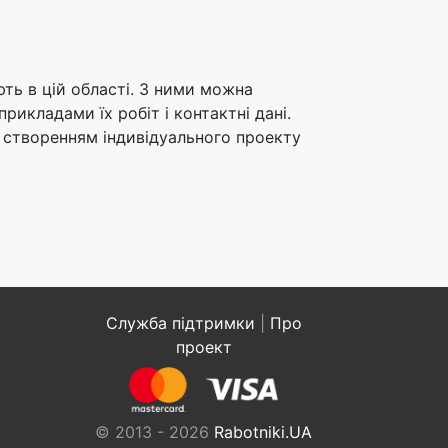
ють в цій області. З ними можна
икладами їх робіт і контактні дані.
і створенням індивідуального проекту
Служба підтримки
|
Про
проект
© 2013 - 2026
Rabotniki.UA