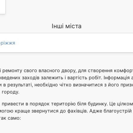
Інші міста
оріжжя
і ремонту свого власного двору, для створення комфорт
оведених заходів залежить і вартість робіт. Інформація
 в результаті, необхідно чітко визначитися з його призн
 городу.
привести в порядок територію біля будинку. Це цілком
могою краще звернутися до фахівців. Адже благоустрій
так само: