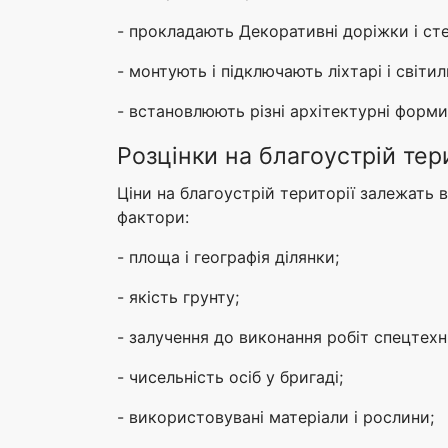
- прокладають Декоративні доріжки і ст
- монтують і підключають ліхтарі і світи
- встановлюють різні архітектурні форми
Розцінки на благоустрій тери
Ціни на благоустрій території залежать в
фактори:
- площа і географія ділянки;
- якість грунту;
- залучення до виконання робіт спецтехн
- чисельність осіб у бригаді;
- використовувані матеріали і рослини;