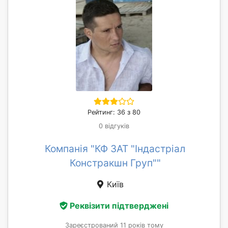
Рейтинг: 36 з 80
0 відгуків
Компанія "КФ ЗАТ "Індастріал
Констракшн Груп""
Київ
Реквізити підтверджені
Зареєстрований 11 років тому