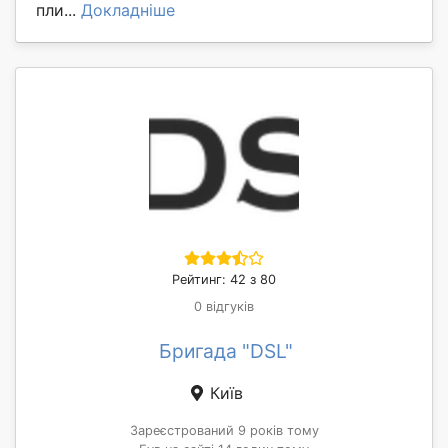
пли...
Докладніше
Рейтинг: 42 з 80
0 відгуків
Бригада "DSL"
Київ
Зареєстрований 9 років тому