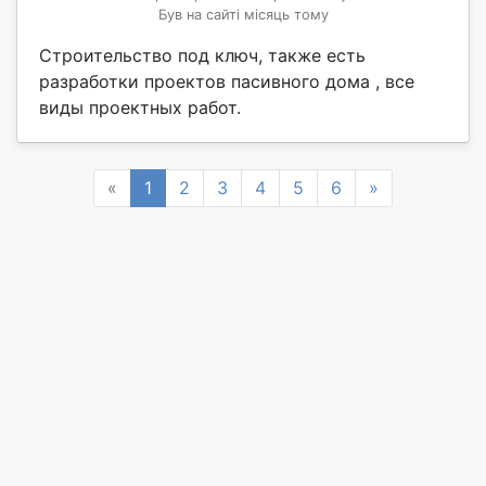
Був на сайті місяць тому
Строительство под ключ, также есть
разработки проектов пасивного дома , все
виды проектных работ.
Previous
Next
«
1
2
3
4
5
6
»