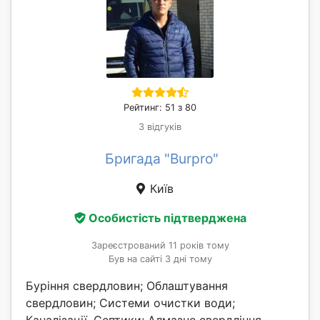
Рейтинг: 51 з 80
3 відгуків
Бригада "Burpro"
Київ
Особистість підтверджена
Зареєстрований 11 років тому
Був на сайті 3 дні тому
Буріння свердловин; Облаштування
свердловин; Системи очистки води;