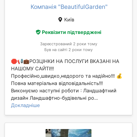
Компанія "BeautifulGarden"
Київ
Реквізити підтверджені
Зареєстрований 2 роки тому
Був на сайті 2 роки тому
🛑📢💼РОЗЦІНКИ НА ПОСЛУГИ ВКАЗАНІ НА
НАШОМУ САЙТІ!!!
Професійно,швидко,недорого та надійно!!! 💰
Повна матеріальна відповідальність!!!
Виконуємо наступні роботи : Ландшафтний
дизайн Ландшафтно-будівельні ро...
Докладніше