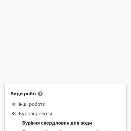
Види робіт
Інші роботи
Бурові роботи
Буріння свердловин для води