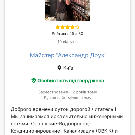
Рейтинг: 45 з 80
19 відгуків
Майстер "Александр Друк"
Київ
Особистість підтверджена
Зареєстрований 12 років тому
Був на сайті місяць тому
Доброго времени суток дорогой читатель !
Мы занимаемся исключительно инженерными
сетями! Отопление-Водопровод-
Кондиционирование- Канализация (ОВК,К) и