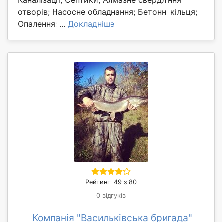
Каналізації, Септики; Алмазне свердління
отворів; Насосне обладнання; Бетонні кільця;
Опалення; ...
Докладніше
Рейтинг: 49 з 80
0 відгуків
Компанія "Васильківська бригада"