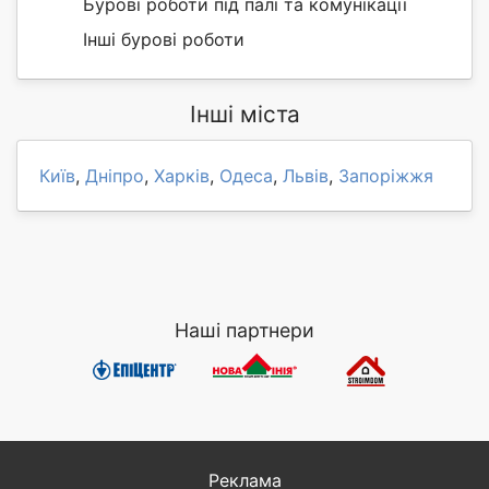
Бурові роботи під палі та комунікації
Інші бурові роботи
Інші міста
Київ
,
Дніпро
,
Харків
,
Одеса
,
Львів
,
Запоріжжя
Наші партнери
Реклама