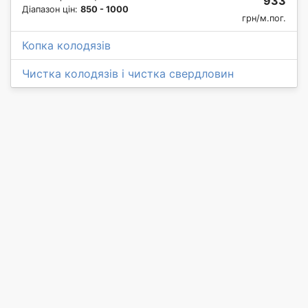
933
Діапазон цін:
850 - 1000
грн/м.пог.
Копка колодязів
Чистка колодязів і чистка свердловин