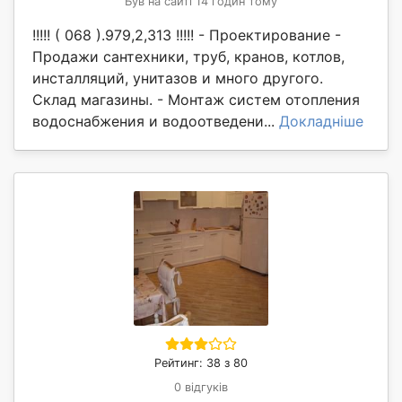
Був на сайті 14 годин тому
!!!!! ( 068 ).979,2,313 !!!!! - Проектирование -
Продажи сантехники, труб, кранов, котлов,
инсталляций, унитазов и много другого.
Склад магазины. - Монтаж систем отопления
водоснабжения и водоотведени...
Докладніше
Рейтинг: 38 з 80
0 відгуків