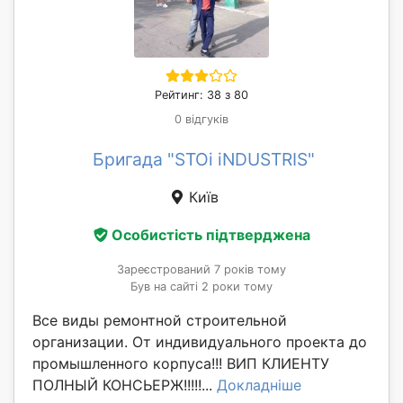
Рейтинг: 38 з 80
0 відгуків
Бригада "STOi iNDUSTRIS"
Київ
Особистість підтверджена
Зареєстрований 7 років тому
Був на сайті 2 роки тому
Все виды ремонтной строительной
организации. От индивидуального проекта до
промышленного корпуса!!! ВИП КЛИЕНТУ
ПОЛНЫЙ КОНСЬЕРЖ!!!!!...
Докладніше