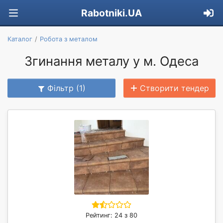
Rabotniki.UA
Каталог
Робота з металом
Згинання металу у м. Одеса
Фільтр (1)
Створити тендер
Рейтинг: 24 з 80