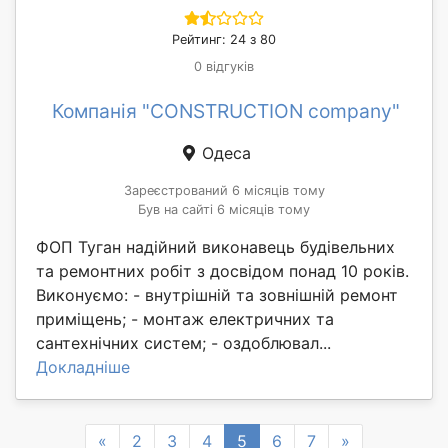
Рейтинг: 24 з 80
0 відгуків
Компанія "CONSTRUCTION company"
Одеса
Зареєстрований 6 місяців тому
Був на сайті 6 місяців тому
ФОП Туган надійний виконавець будівельних
та ремонтних робіт з досвідом понад 10 років.
Виконуємо: - внутрішній та зовнішній ремонт
приміщень; - монтаж електричних та
сантехнічних систем; - оздоблювал...
Докладніше
Previous
Next
«
2
3
4
5
6
7
»