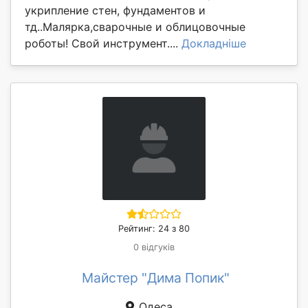
укрипление стен, фундаментов и
тд..Малярка,сварочные и облицовочные
роботы! Свой инструмент....
Докладніше
Рейтинг: 24 з 80
0 відгуків
Майстер "Дима Попик"
Одеса