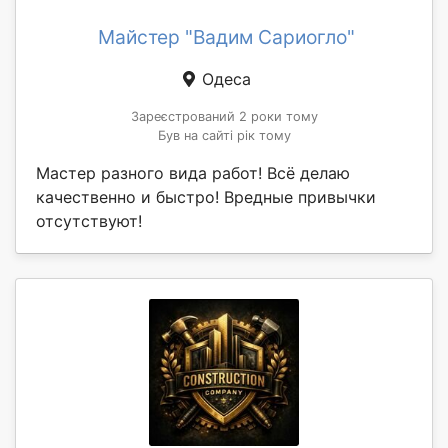
Майстер "Вадим Сариогло"
Одеса
Зареєстрований 2 роки тому
Був на сайті рік тому
Мастер разного вида работ! Всё делаю
качественно и быстро! Вредные привычки
отсутствуют!