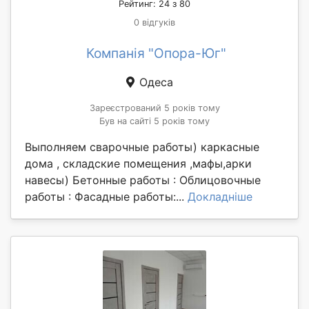
Рейтинг: 24 з 80
0 відгуків
Компанія "Опора-Юг"
Одеса
Зареєстрований 5 років тому
Був на сайті 5 років тому
Выполняем сварочные работы) каркасные
дома , складские помещения ,мафы,арки
навесы) Бетонные работы : Облицовочные
работы : Фасадные работы:...
Докладніше