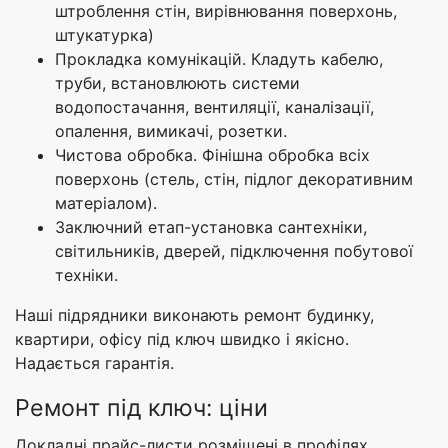
штроблення стін, вирівнювання поверхонь,
штукатурка)
Прокладка комунікацій. Кладуть кабелю,
труби, встановлюють системи
водопостачання, вентиляції, каналізації,
опалення, вимикачі, розетки.
Чистова обробка. Фінішна обробка всіх
поверхонь (стель, стін, підлог декоративним
матеріалом).
Заключний етап-установка сантехніки,
світильників, дверей, підключення побутової
техніки.
Наші підрядники виконають ремонт будинку,
квартири, офісу під ключ швидко і якісно.
Надається гарантія.
Ремонт під ключ: ціни
Докладні прайс-листи розміщені в профілях