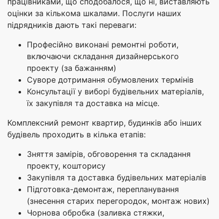
працівниками, що сподобалося, що ні, виставляють
оцінки за кількома шкалами. Послуги наших
підрядників дають такі переваги:
Професійно виконані ремонтні роботи,
включаючи складання дизайнерського
проекту (за бажанням)
Суворе дотримання обумовлених термінів
Консультації у виборі будівельних матеріалів,
їх закупівля та доставка на місце.
Комплексний ремонт квартир, будинків або інших
будівель проходить в кілька етапів:
Зняття замірів, обговорення та складання
проекту, кошторису
Закупівля та доставка будівельних матеріалів
Підготовка-демонтаж, перепланування
(знесення старих перегородок, монтаж нових)
Чорнова обробка (заливка стяжки,