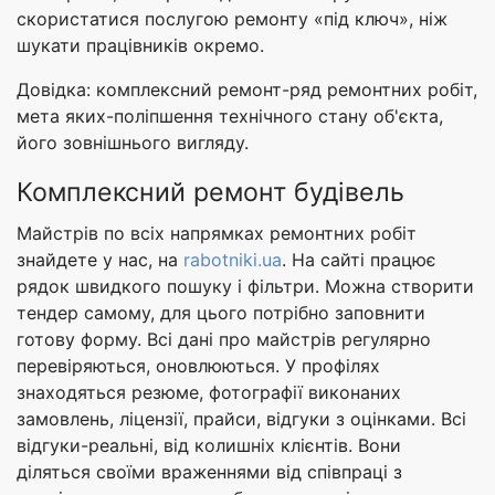
скористатися послугою ремонту «під ключ», ніж
шукати працівників окремо.
Довідка: комплексний ремонт-ряд ремонтних робіт,
мета яких-поліпшення технічного стану об'єкта,
його зовнішнього вигляду.
Комплексний ремонт будівель
Майстрів по всіх напрямках ремонтних робіт
знайдете у нас, на
rabotniki.ua
. На сайті працює
рядок швидкого пошуку і фільтри. Можна створити
тендер самому, для цього потрібно заповнити
готову форму. Всі дані про майстрів регулярно
перевіряються, оновлюються. У профілях
знаходяться резюме, фотографії виконаних
замовлень, ліцензії, прайси, відгуки з оцінками. Всі
відгуки-реальні, від колишніх клієнтів. Вони
діляться своїми враженнями від співпраці з