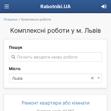
Rabotniki.UA
Розцінки
Комплексні роботи
Комплексні роботи у м. Львів
Пошук
Почніть вводити назву роботи
Місто
×
Львів
Ремонт квартири або кімнати
Будівельників: 42 167