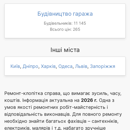
Будівництво гаража
Будівельників: 11 145
Всього цін: 265
Інші міста
Київ
,
Дніпро
,
Харків
,
Одеса
,
Львів
,
Запоріжжя
Ремонт-клопітка справа, що вимагає зусиль, часу,
коштів. Інформація актуальна на
2026 г.
Одна з
умов якості ремонтних робіт-майстерність і
відповідальність виконавців. Для повного ремонту
необхідно знайти багатьох фахівців – сантехніків,
електриків, малярів і т.д. набагато зручніше