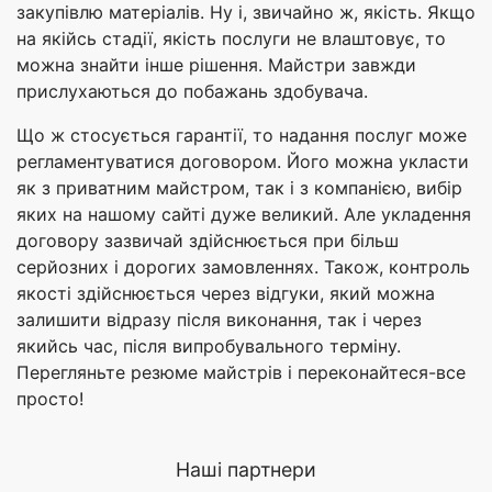
закупівлю матеріалів. Ну і, звичайно ж, якість. Якщо
на якійсь стадії, якість послуги не влаштовує, то
можна знайти інше рішення. Майстри завжди
прислухаються до побажань здобувача.
Що ж стосується гарантії, то надання послуг може
регламентуватися договором. Його можна укласти
як з приватним майстром, так і з компанією, вибір
яких на нашому сайті дуже великий. Але укладення
договору зазвичай здійснюється при більш
серйозних і дорогих замовленнях. Також, контроль
якості здійснюється через відгуки, який можна
залишити відразу після виконання, так і через
якийсь час, після випробувального терміну.
Перегляньте резюме майстрів і переконайтеся-все
просто!
Наші партнери