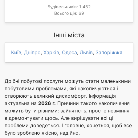
Будівельників: 1 452
Всього цін: 69
Інші міста
Київ
,
Дніпро
,
Харків
,
Одеса
,
Львів
,
Запоріжжя
Дрібні побутові послуги можуть стати маленькими
побутовими проблемами, які накопичуються і
створюють великий дискомфорт. Інформація
актуальна на
2026 г.
Причини такого накопичення
можуть бути різними: зайнятість, просте невміння
відремонтувати щось. Але вирішувати всі ці
проблеми доведеться. І головне, хочеться, щоб все
було зроблено якісно, надійно.