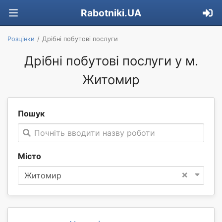
Rabotniki.UA
Розцінки
Дрібні побутові послуги
Дрібні побутові послуги у м.
Житомир
Пошук
Почніть вводити назву роботи
Місто
×
Житомир