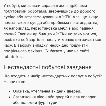
У побуті, ми звикли справлятися з дрібними
побутовими роботами, звернувшись до доброго
сусіда або зателефонувавши в ЖЕК. Але, що якщо
немає такого сусіда або проблема не стандартна,
як наприклад, перестановка меблів або падіння
полки? Такими дрібницями ЖЕКи не займаються,
оскільки собівартість послуги менше витрачається
часу. В такому випадку, необхідно пошукати
профільного фахівця і їх багато у нас на сайті
rabotniki.ua.
Нестандартні побутові завдання
Що входить в набір нестандартних послуг в побуті?
Наприклад:
Оббивка, утеплення вхідних дверей.
Лагодження вікон або дверей після посадки
або поломки фурнітури.