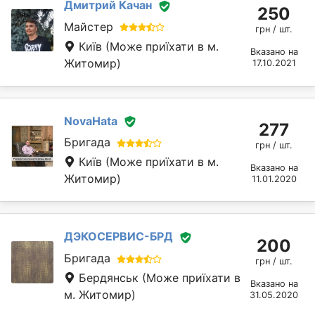
Дмитрий Качан
250
Майстер
грн / шт.
Київ
(Може приїхати в м.
Вказано на
Житомир)
17.10.2021
NovaHata
277
Бригада
грн / шт.
Київ
(Може приїхати в м.
Вказано на
Житомир)
11.01.2020
ДЭКОСЕРВИС-БРД
200
Бригада
грн / шт.
Бердянськ
(Може приїхати в
Вказано на
м. Житомир)
31.05.2020