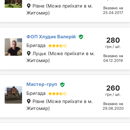
Рівне
(Може приїхати в м.
Вказано на
Житомир)
25.04.2017
ФОП Хлудик Валерій
280
Бригада
грн / шт.
Луцьк
(Може приїхати в м.
Вказано на
Житомир)
04.12.2019
Мастер-груп
260
Бригада
грн / шт.
Рівне
(Може приїхати в м.
Вказано на
Житомир)
29.06.2020