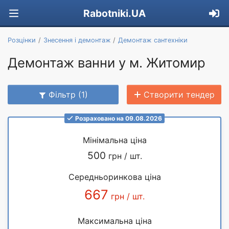
Rabotniki.UA
Розцінки
Знесення і демонтаж
Демонтаж сантехніки
Демонтаж ванни у м. Житомир
Фільтр (1)
Створити тендер
Розраховано на 09.08.2026
Мінімальна ціна
500
грн / шт.
Середньоринкова ціна
667
грн / шт.
Максимальна ціна