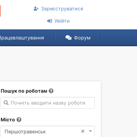
Зареєструватися
Увійти
Працевлаштування
Форум
Пошук по роботам
Почніть вводити назву роботи
Місто
×
Першотравенськ