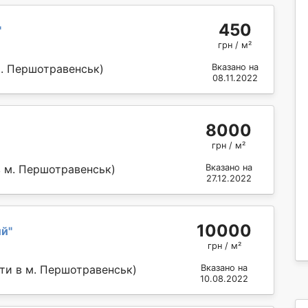
450
"
грн / м²
м. Першотравенськ)
Вказано на
08.11.2022
8000
грн / м²
в м. Першотравенськ)
Вказано на
27.12.2022
10000
ий
"
грн / м²
ти в м. Першотравенськ)
Вказано на
10.08.2022