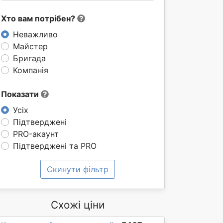
Хто вам потрібен?
Неважливо
Майстер
Бригада
Компанія
Показати
Усіх
Підтверджені
PRO-акаунт
Підтверджені та PRO
Скинути фільтр
Схожі ціни