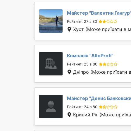
Майстер "
Валентин Гангур
Рейтинг: 27 з 80
Хуст
(Може приїхати в 
Компанія "
AltoProfi
"
Рейтинг: 25 з 80
Дніпро
(Може приїхати 
Майстер "
Денис Банковск
Рейтинг: 24 з 80
Кривий Ріг
(Може приїха