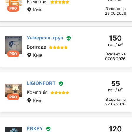
Компанія
PRO
Вказано на
Київ
29.06.2026
150
Універсал-груп
грн / м²
Бригада
PRO
Вказано на
Київ
07.08.2026
55
LIGIONFORT
грн / м²
Компанія
PRO
Вказано на
Київ
22.07.2026
120
RBKEY