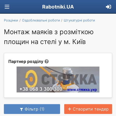
Rabotniki.UA
Розцінки
Оздоблювальні роботи
Штукатурні роботи
Монтаж маяків з розміткою
площин на стелі у м. Київ
Партнер розділу
Фільтр (1)
Створити тендер