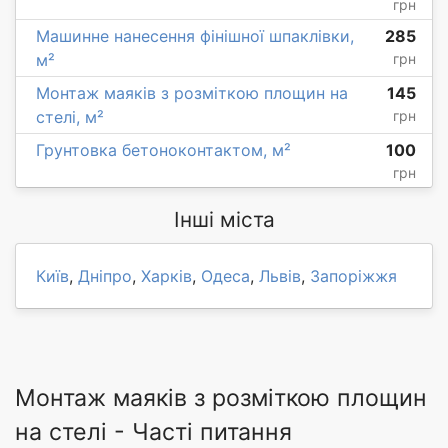
грн
Машинне нанесення фінішної шпаклівки,
285
м²
грн
Монтаж маяків з розміткою площин на
145
стелі, м²
грн
Грунтовка бетоноконтактом, м²
100
грн
Інші міста
Київ
,
Дніпро
,
Харків
,
Одеса
,
Львів
,
Запоріжжя
Монтаж маяків з розміткою площин
на стелі - Часті питання