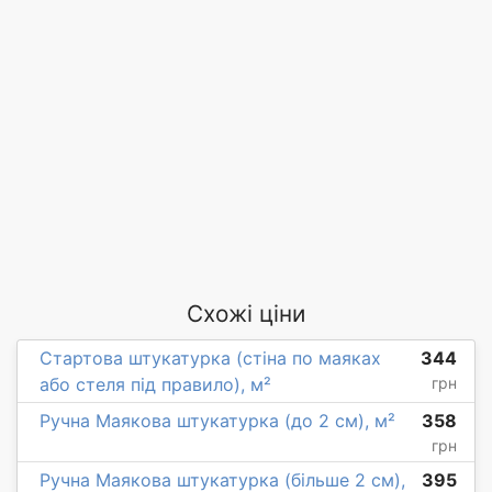
Схожі ціни
Стартова штукатурка (стіна по маяках
344
або стеля під правило), м²
грн
Ручна Маякова штукатурка (до 2 см), м²
358
грн
Ручна Маякова штукатурка (більше 2 см),
395