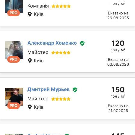
грн / м²
Компанія
PRO
Вказано на
Київ
26.08.2025
120
Александр Хоменко
грн / м²
Майстер
PRO
Вказано на
Київ
03.08.2026
150
Дмитрий Мурьев
грн / м²
Майстер
PRO
Вказано на
Київ
21.07.2026