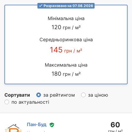
Розраховано на 07.08.2026
Мінімальна ціна
120
грн / м²
Середньоринкова ціна
145
грн / м²
Максимальна ціна
180
грн / м²
Сортувати
за рейтингом
за ціною
по актуальності
60
Пан-Буд
грн / м²