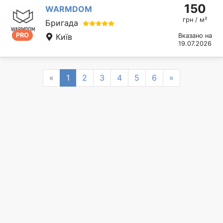
150
WARMDOM
грн / м²
Бригада
PRO
Київ
Вказано на
19.07.2026
Previous
Next
«
1
2
3
4
5
6
»