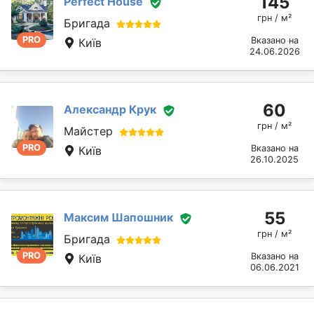
145
Perfect House
грн / м²
Бригада
PRO
Вказано на
Київ
24.06.2026
60
Александр Крук
грн / м²
Майстер
PRO
Вказано на
Київ
26.10.2025
55
Максим Шапошник
грн / м²
Бригада
PRO
Вказано на
Київ
06.06.2021