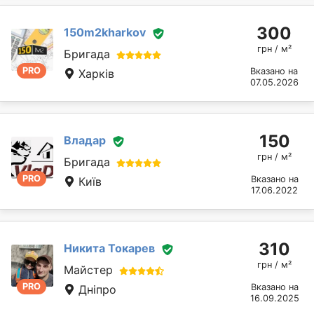
300
150m2kharkov
грн / м²
Бригада
PRO
Вказано на
Харків
07.05.2026
150
Владар
грн / м²
Бригада
PRO
Вказано на
Київ
17.06.2022
310
Никита Токарев
грн / м²
Майстер
PRO
Вказано на
Дніпро
16.09.2025