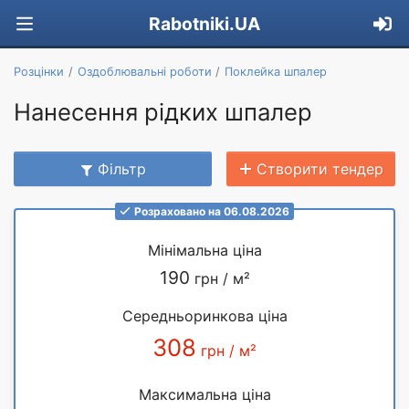
Rabotniki.UA
Розцінки
Оздоблювальні роботи
Поклейка шпалер
Нанесення рідких шпалер
Фільтр
Створити тендер
Розраховано на 06.08.2026
Мінімальна ціна
190
грн / м²
Середньоринкова ціна
308
грн / м²
Максимальна ціна