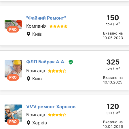
150
"Файний Ремонт"
грн / м²
Компанія
PRO
Київ
Вказано на
10.05.2023
325
ФЛП Байрак А.А.
грн / м²
Бригада
PRO
Вказано на
Київ
10.10.2025
120
VVV ремонт Харьков
грн / м²
Бригада
PRO
Харків
Вказано на
10.04.2026