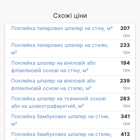
Схожі ціни
Поклейка паперових шпалер на стіну, м²
207
грн
Поклейка паперових шпалер на стелю,
233
м²
грн
Поклейка шпалер на вініловій або
194
флізеліновій основі на стіну, м²
грн
Поклейка шпалер на вініловій або
239
флізеліновій основі на стелю, м²
грн
Поклейка шпалер на тканинній основі
283
або на шовкотрафаретній, м²
грн
Поклейка бамбукових шпалер на стіни,
341
м²
грн
Поклейка бамбукових шпалер на стелю,
413