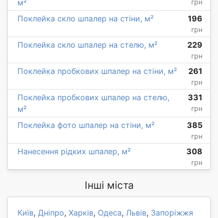
м²
грн
Поклейка скло шпалер на стіни, м²
196
грн
Поклейка скло шпалер на стелю, м²
229
грн
Поклейка пробкових шпалер на стіни, м²
261
грн
Поклейка пробкових шпалер на стелю,
331
м²
грн
Поклейка фото шпалер на стіни, м²
385
грн
Нанесення рідких шпалер, м²
308
грн
Інші міста
Київ
,
Дніпро
,
Харків
,
Одеса
,
Львів
,
Запоріжжя