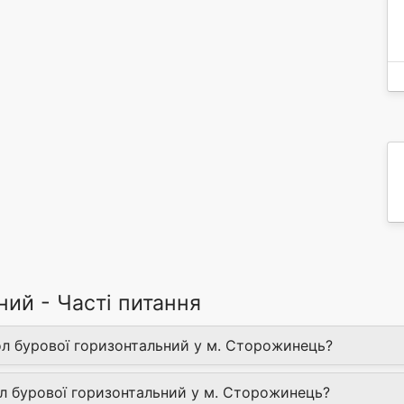
ний - Часті питання
л бурової горизонтальний у м. Сторожинець?
л бурової горизонтальний у м. Сторожинець?