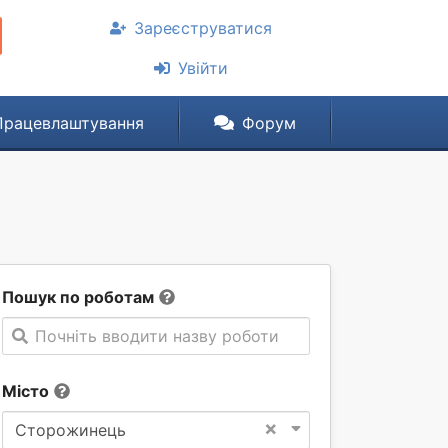
Зареєструватися
Увійти
Працевлаштування
Форум
Пошук по роботам
Почніть вводити назву роботи
Місто
×
Сторожинець