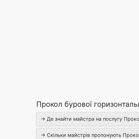
Прокол бурової горизонталь
→ Де знайти майстра на послугу Проко
→ Скільки майстрів пропонують Проко