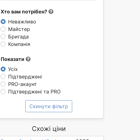
Хто вам потрібен?
Неважливо
Майстер
Бригада
Компанія
Показати
Усіх
Підтверджені
PRO-акаунт
Підтверджені та PRO
Скинути фільтр
Схожі ціни