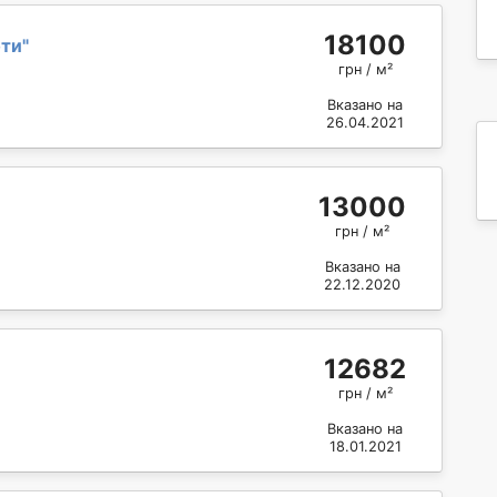
18100
оти
"
грн / м²
Вказано на
26.04.2021
13000
грн / м²
Вказано на
22.12.2020
12682
грн / м²
Вказано на
18.01.2021