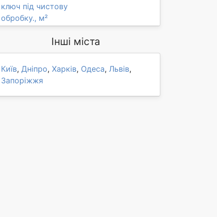
ключ під чистову
обробку., м²
Інші міста
Київ
,
Дніпро
,
Харків
,
Одеса
,
Львів
,
Запоріжжя