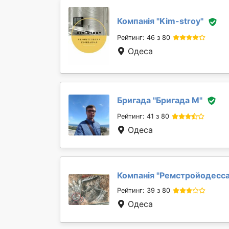
Компанія "
Kim-stroy
"
Рейтинг: 46 з 80
Одеса
Бригада "
Бригада М
"
Рейтинг: 41 з 80
Одеса
Компанія "
Ремстройодесс
Рейтинг: 39 з 80
Одеса