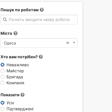
Пошук по роботам
Почніть вводити назву роботи
Місто
×
Одеса
Хто вам потрібен?
Неважливо
Майстер
Бригада
Компанія
Показати
Усіх
Підтверджені