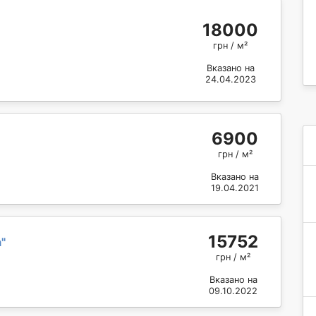
18000
грн / м²
Вказано на
24.04.2023
6900
грн / м²
Вказано на
19.04.2021
15752
а
"
грн / м²
Вказано на
09.10.2022