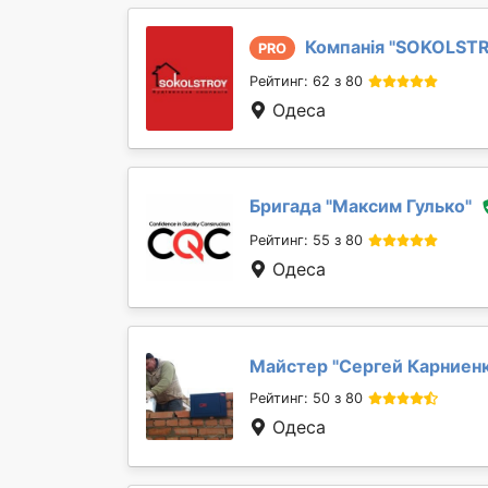
Компанія "
SOKOLST
PRO
Рейтинг: 62 з 80
Одеса
Бригада "
Максим Гулько
"
Рейтинг: 55 з 80
Одеса
Майстер "
Сергей Карниен
Рейтинг: 50 з 80
Одеса