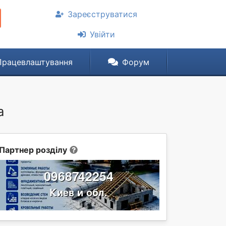
Зареєструватися
Увійти
Працевлаштування
Форум
а
Партнер розділу