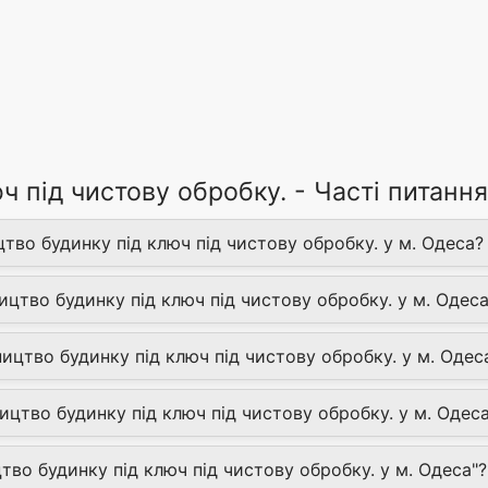
ч під чистову обробку. - Часті питання
цтво будинку під ключ під чистову обробку. у м. Одеса?
ицтво будинку під ключ під чистову обробку. у м. Одес
ицтво будинку під ключ під чистову обробку. у м. Одес
цтво будинку під ключ під чистову обробку. у м. Одес
цтво будинку під ключ під чистову обробку. у м. Одеса"?