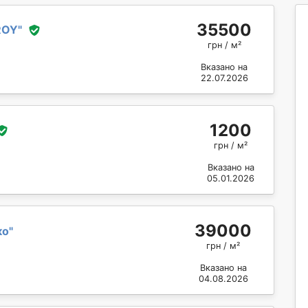
35500
ROY
"
грн / м²
Вказано на
22.07.2026
1200
грн / м²
Вказано на
05.01.2026
39000
ко
"
грн / м²
Вказано на
04.08.2026