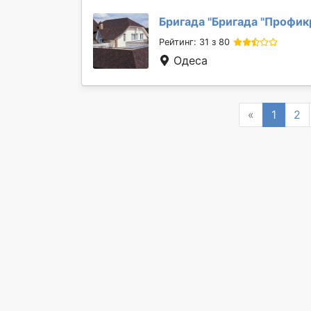
Бригада "
Бригада "Профик
Рейтинг: 31 з 80
Одеса
Previous
«
1
2