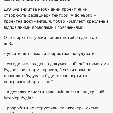
Для будівництва необхідний проект, який
створюють фахівці-архітектори, А до нього –
проектна документація, тобто комплект креслень з
відповідними дозволами і поясненнями.
Отже, архітектурний проект потрібен для того,
щоб:
- уявити, що саме ви збираєтеся побудувати;
- узгодити закладені в документації ідеї з вимогами
будівельних норм і правил, без яких вам не
дозволять будувати будинок експерти та
контролюючі організації;
- в деталях описати зовнішній вигляд і внутрішній
інтер'єр будівлі;
- розробити конструктивні та інженерні схеми