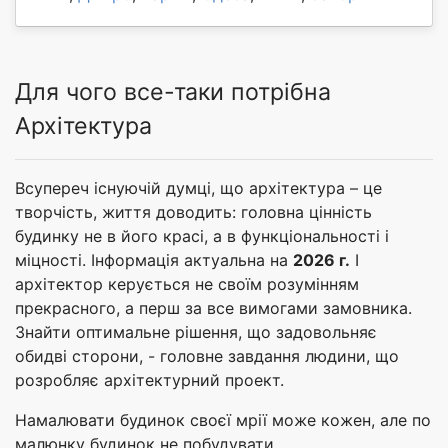
Для чого все-таки потрібна
Архітектура
Всупереч існуючій думці, що архітектура – це
творчість, життя доводить: головна цінність
будинку не в його красі, а в функціональності і
міцності. Інформація актуальна на
2026 г.
І
архітектор керується не своїм розумінням
прекрасного, а перш за все вимогами замовника.
Знайти оптимальне рішення, що задовольняє
обидві сторони, - головне завдання людини, що
розробляє архітектурний проект.
Намалювати будинок своєї мрії може кожен, але по
малюнку будинок не побудувати.