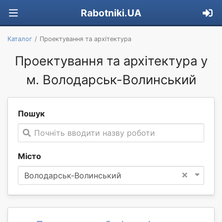
Rabotniki.UA
Каталог
Проектування та архітектура
Проектування та архітектура у
м. Володарськ-Волинський
Пошук
Почніть вводити назву роботи
Місто
×
Володарськ-Волинський