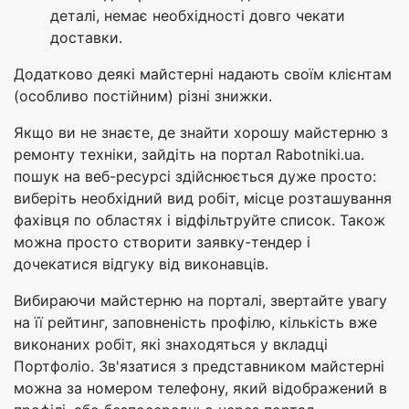
деталі, немає необхідності довго чекати
доставки.
Додатково деякі майстерні надають своїм клієнтам
(особливо постійним) різні знижки.
Якщо ви не знаєте, де знайти хорошу майстерню з
ремонту техніки, зайдіть на портал Rabotniki.ua.
пошук на веб-ресурсі здійснюється дуже просто:
виберіть необхідний вид робіт, місце розташування
фахівця по областях і відфільтруйте список. Також
можна просто створити заявку-тендер і
дочекатися відгуку від виконавців.
Вибираючи майстерню на порталі, звертайте увагу
на її рейтинг, заповненість профілю, кількість вже
виконаних робіт, які знаходяться у вкладці
Портфоліо. Зв'язатися з представником майстерні
можна за номером телефону, який відображений в