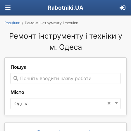
Rabotniki.UA
Розцінки
Ремонт інструменту і техніки
Ремонт інструменту і техніки у
м. Одеса
Пошук
Почніть вводити назву роботи
Місто
×
Одеса