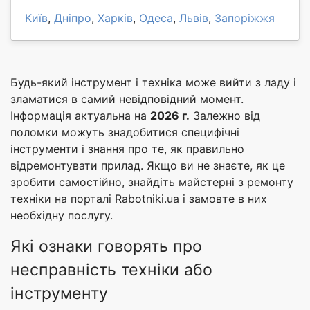
Київ
,
Дніпро
,
Харків
,
Одеса
,
Львів
,
Запоріжжя
Будь-який інструмент і техніка може вийти з ладу і
зламатися в самий невідповідний момент.
Інформація актуальна на
2026 г.
Залежно від
поломки можуть знадобитися специфічні
інструменти і знання про те, як правильно
відремонтувати прилад. Якщо ви не знаєте, як це
зробити самостійно, знайдіть майстерні з ремонту
техніки на порталі Rabotniki.ua і замовте в них
необхідну послугу.
Які ознаки говорять про
несправність техніки або
інструменту