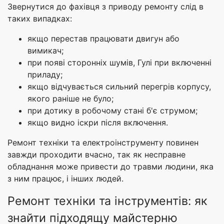
Звернутися до фахівця з приводу ремонту слід в
таких випадках:
якщо перестав працювати двигун або
вимикач;
при появі сторонніх шумів, Гулі при включенні
приладу;
якщо відчувається сильний перегрів корпусу,
якого раніше не було;
при дотику в робочому стані б'є струмом;
якщо видно іскри після включення.
Ремонт техніки та електроінструменту повинен
завжди проходити вчасно, так як несправне
обладнання може привести до травми людини, яка
з ним працює, і інших людей.
Ремонт техніки та інструментів: як
знайти підходящу майстерню