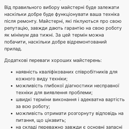
Від правильного вибору майстерні буде залежати
наскільки добре буде функціонувати ваша техніка
після ремонту. Майстерні, які піклуються про свою
репутацію, завжди дають гарантію на свою роботу
як мінімум два тижні. За цей термін можна
побачити, наскільки добре відремонтований
прилад.
Додаткові переваги хороших майстерень:
наявність кваліфікованих співробітників для
кожного виду техніки;
можливість глибокої діагностики несправної
техніки для виявлення проблеми;
швидкі терміни виконання і адекватна вартість
за всю роботу;
можливість отримати розгорнуту відповідь на
питання, що цікавить;
на складі переважно завжди є основні запасні