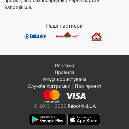
профілі, або безпосередньо через портал
Rabotniki.ua.
Наші партнери
Реклама
Правила
Угода користувача
Служба підтримки
|
Про проект
© 2013 - 2026
Rabotniki.UA