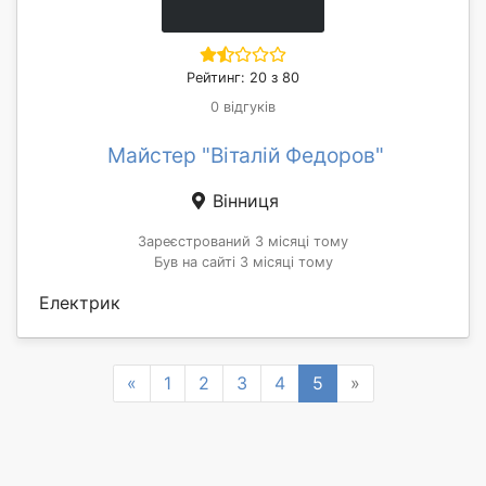
Рейтинг: 20 з 80
0 відгуків
Майстер "Віталій Федоров"
Вінниця
Зареєстрований 3 місяці тому
Був на сайті 3 місяці тому
Електрик
Previous
Next
«
1
2
3
4
5
»