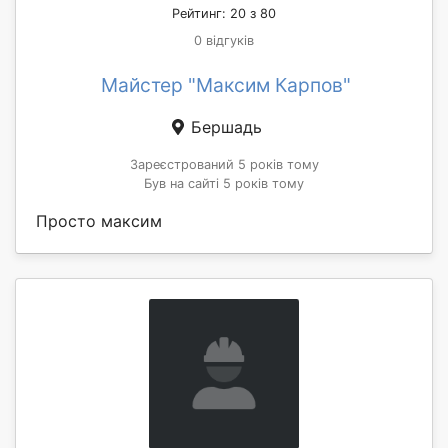
Рейтинг: 20 з 80
0 відгуків
Майстер "Максим Карпов"
Бершадь
Зареєстрований 5 років тому
Був на сайті 5 років тому
Просто максим