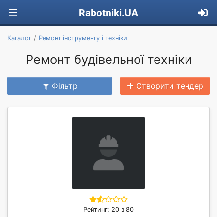
Rabotniki.UA
Каталог
Ремонт інструменту і техніки
Ремонт будівельної техніки
Фільтр
Створити тендер
Рейтинг: 20 з 80