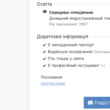
Освіта
Середньо-спеціальна
Донецкий индустриальный тех
Рік закінчення: 1997
Додаткова інформація
Є закордонний паспорт
Водійське посвідчення
(Легковые
П'ю тільки у свята
Є професійний інструмент
(+)
Посилання:
0507632986
Надіс