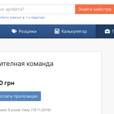
Знайти майстра
обити ремонт в 1-к квартирі
Розцінки
Калькулятор
ителная команда
0 грн
іслати пропозицію
ано 9 років тому (19.11.2016)