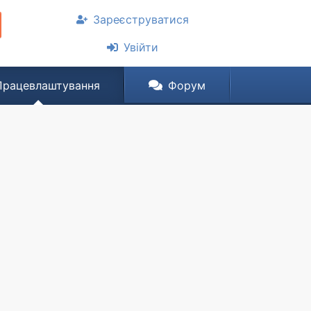
Зареєструватися
Увійти
Працевлаштування
Форум