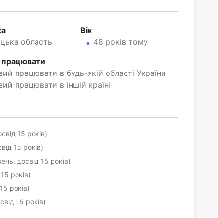
ка
Вік
цька область
48 років тому
 працювати
вий працювати в будь-якій області України
вий працювати в іншій країні
свід 15 років)
від 15 років)
ень, досвід 15 років)
 15 років)
15 років)
свід 15 років)