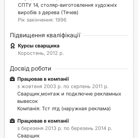
СПТУ 14, столяр-виготовлення художніх
виробів з дерева (Тячев)
Рік закінчення: 1996
Підвищення кваліфікації
Курсы сварщика
Коростень, 2012 р.
Досвід роботи
Працював в компанії
з жовтеня 2003 р. по серпень 2011 р.
Сварщик,монтаж и подключне рекламных
вывесок
Компанія: Тст лтд (наружная реклама)
Працював в компанії
з березеня 2013 р. по березень 2014 р.
Сварщик