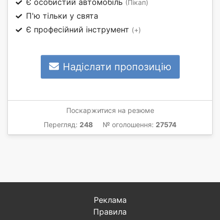
Є особистий автомобіль
(Пікап)
П'ю тільки у свята
Є професійний інструмент
(+)
Надіслати пропозицію
Поскаржитися на резюме
Перегляд:
248
№ оголошення:
27574
Реклама
Правила