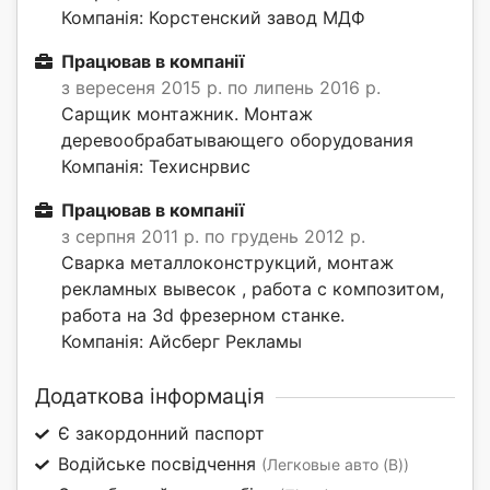
Компанія: Корстенский завод МДФ
Працював в компанії
з вересеня 2015 р. по липень 2016 р.
Сарщик монтажник. Монтаж
деревообрабатывающего оборудования
Компанія: Техиснрвис
Працював в компанії
з серпня 2011 р. по грудень 2012 р.
Сварка металлоконструкций, монтаж
рекламных вывесок , работа с композитом,
работа на 3d фрезерном станке.
Компанія: Айсберг Рекламы
Додаткова інформація
Є закордонний паспорт
Водійське посвідчення
(Легковые авто (B))