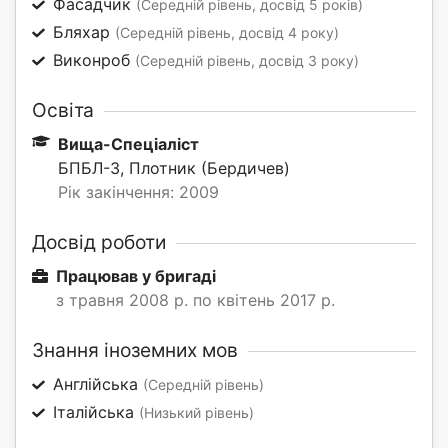
Фасадчик
(Середній рівень, досвід 5 років)
Бляхар
(Середній рівень, досвід 4 року)
Виконроб
(Середній рівень, досвід 3 року)
Освіта
Вища-Спеціаліст
БПБЛ-3, Плотник (Бердичев)
Рік закінчення: 2009
Досвід роботи
Працював у бригаді
з травня 2008 р. по квітень 2017 р.
Знання іноземних мов
Англійська
(Середній рівень)
Італійська
(Низький рівень)