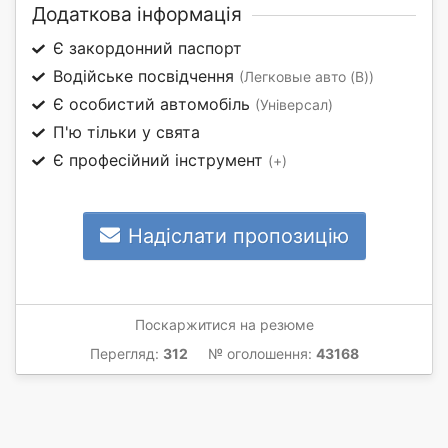
Додаткова інформація
Є закордонний паспорт
Водійське посвідчення
(Легковые авто (B))
Є особистий автомобіль
(Універсал)
П'ю тільки у свята
Є професійний інструмент
(+)
Надіслати пропозицію
Поскаржитися на резюме
Перегляд:
312
№ оголошення:
43168