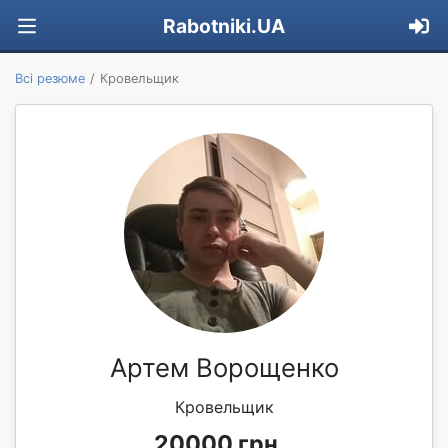
Rabotniki.UA
Всі резюме
Кровельщик
Артем Ворощенко
Кровельщик
20000 грн